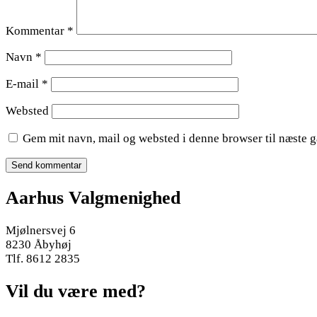
Kommentar
*
Navn
*
E-mail
*
Websted
Gem mit navn, mail og websted i denne browser til næste 
Aarhus Valgmenighed
Mjølnersvej 6
8230 Åbyhøj
Tlf. 8612 2835
Vil du være med?