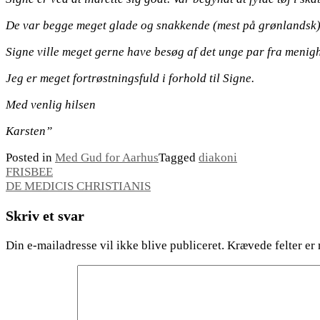
De var begge meget glade og snakkende (mest på grønlandsk) o
Signe ville meget gerne have besøg af det unge par fra menig
Jeg er meget fortrøstningsfuld i forhold til Signe.
Med venlig hilsen
Karsten”
Posted in
Med Gud for Aarhus
Tagged
diakoni
Indlægsnavigation
FRISBEE
DE MEDICIS CHRISTIANIS
Skriv et svar
Din e-mailadresse vil ikke blive publiceret.
Krævede felter er