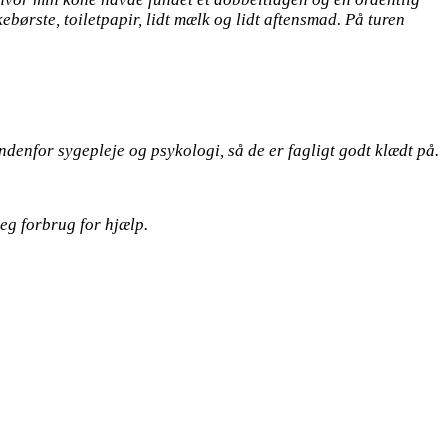
ebørste, toiletpapir, lidt mælk og lidt aftensmad. På turen
denfor sygepleje og psykologi, så de er fagligt godt klædt på.
 jeg forbrug for hjælp.