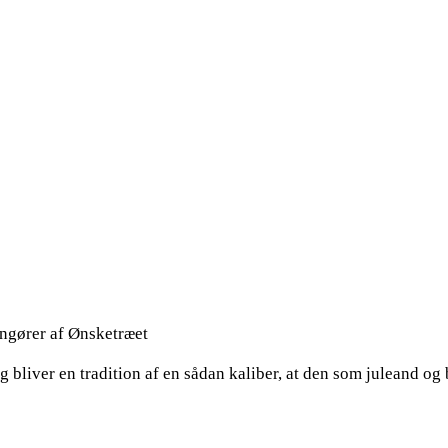
ngører af Ønsketræet
ig bliver en tradition af en sådan kaliber, at den som juleand og