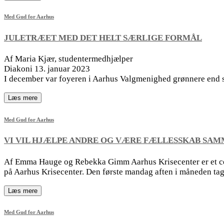
Med Gud for Aarhus
JULETRÆET MED DET HELT SÆRLIGE FORMÅL
Af Maria Kjær, studentermedhjælper
Diakoni 13. januar 2023
I december var foyeren i Aarhus Valgmenighed grønnere end sæd
Læs mere
Med Gud for Aarhus
VI VIL HJÆLPE ANDRE OG VÆRE FÆLLESSKAB SA
Af Emma Hauge og Rebekka Gimm Aarhus Krisecenter er et cen
på Aarhus Krisecenter. Den første mandag aften i måneden ta
Læs mere
Med Gud for Aarhus