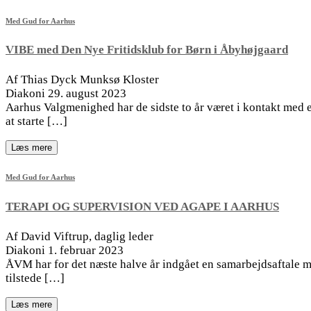
Med Gud for Aarhus
VIBE med Den Nye Fritidsklub for Børn i Åbyhøjgaard
Af Thias Dyck Munksø Kloster
Diakoni 29. august 2023
Aarhus Valgmenighed har de sidste to år været i kontakt med e
at starte […]
Læs mere
Med Gud for Aarhus
TERAPI OG SUPERVISION VED AGAPE I AARHUS
Af David Viftrup, daglig leder
Diakoni 1. februar 2023
ÅVM har for det næste halve år indgået en samarbejdsaftale me
tilstede […]
Læs mere