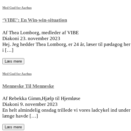
Med Gud for Aarhus
‘VIBE’: En Win-win-situation
Af Thea Lomborg, medleder af VIBE
Diakoni 23. november 2023
Hej. Jeg hedder Thea Lomborg, er 24 år, læser til pædagog her 
i […]
Læs mere
Med Gud for Aarhus
Menneske Til Menneske
Af Rebekka Gimm,Hjælp til Hjemløse
Diakoni 9. november 2023
En helt almindelig onsdag trillede vi vores ladcykel ind under
længe havde […]
Læs mere