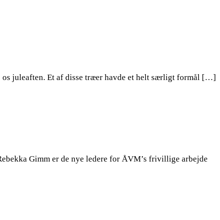
 juleaften. Et af disse træer havde et helt særligt formål […]
ebekka Gimm er de nye ledere for ÅVM’s frivillige arbejde