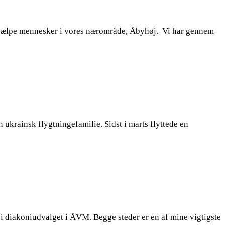
 hjælpe mennesker i vores nærområde, Åbyhøj. Vi har gennem
ukrainsk flygtningefamilie. Sidst i marts flyttede en
 i diakoniudvalget i ÅVM. Begge steder er en af mine vigtigste