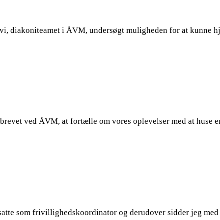
ar vi, diakoniteamet i ÅVM, undersøgt muligheden for at kunne
brevet ved ÅVM, at fortælle om vores oplevelser med at huse en 
satte som frivillighedskoordinator og derudover sidder jeg med