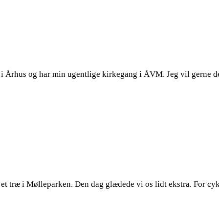
i Århus og har min ugentlige kirkegang i ÅVM. Jeg vil gerne del
 et træ i Mølleparken. Den dag glædede vi os lidt ekstra. For c