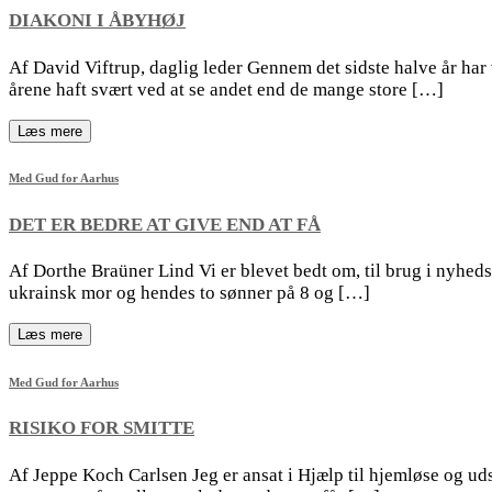
DIAKONI I ÅBYHØJ
Af David Viftrup, daglig leder Gennem det sidste halve år h
årene haft svært ved at se andet end de mange store […]
Læs mere
Med Gud for Aarhus
DET ER BEDRE AT GIVE END AT FÅ
Af Dorthe Braüner Lind Vi er blevet bedt om, til brug i nyheds
ukrainsk mor og hendes to sønner på 8 og […]
Læs mere
Med Gud for Aarhus
RISIKO FOR SMITTE
Af Jeppe Koch Carlsen Jeg er ansat i Hjælp til hjemløse og ud