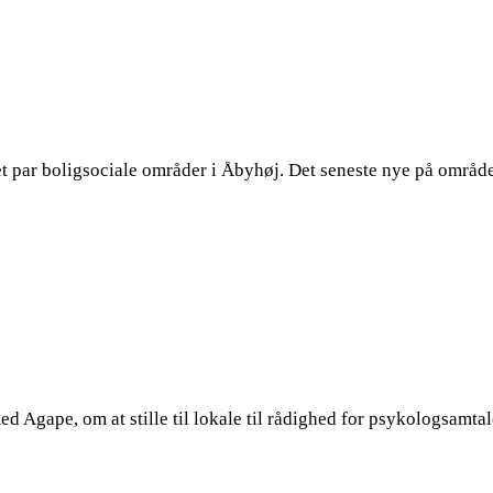
t par boligsociale områder i Åbyhøj. Det seneste nye på området
d Agape, om at stille til lokale til rådighed for psykologsamt