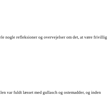
e nogle refleksioner og overvejelser om det, at være frivillig
yklen var fuldt læsset med gullasch og ostemadder, og inden