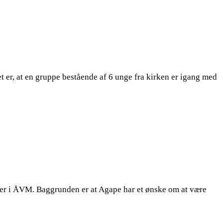
 er, at en gruppe bestående af 6 unge fra kirken er igang med
aler i ÅVM. Baggrunden er at Agape har et ønske om at være