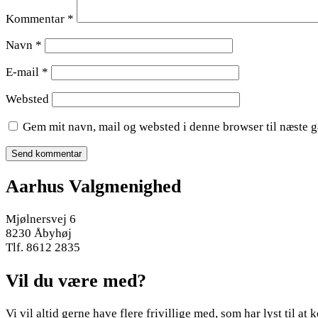
Kommentar
*
Navn
*
E-mail
*
Websted
Gem mit navn, mail og websted i denne browser til næste 
Aarhus Valgmenighed
Mjølnersvej 6
8230 Åbyhøj
Tlf. 8612 2835
Vil du være med?
Vi vil altid gerne have flere frivillige med, som har lyst til 