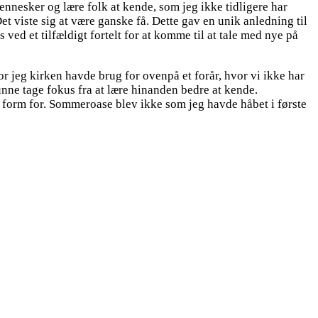
ennesker og lære folk at kende, som jeg ikke tidligere har
t viste sig at være ganske få. Dette gav en unik anledning til
 ved et tilfældigt fortelt for at komme til at tale med nye på
jeg kirken havde brug for ovenpå et forår, hvor vi ikke har
ne tage fokus fra at lære hinanden bedre at kende.
e form for. Sommeroase blev ikke som jeg havde håbet i første