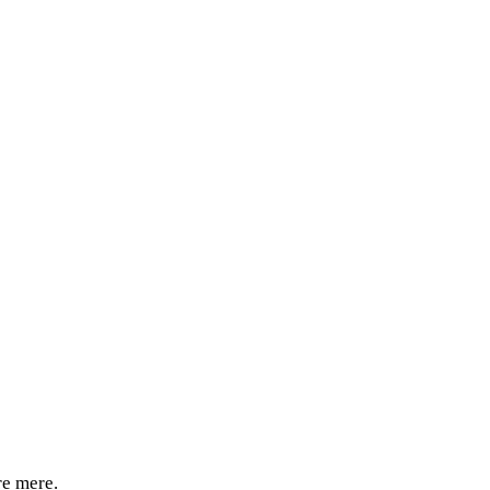
re mere.