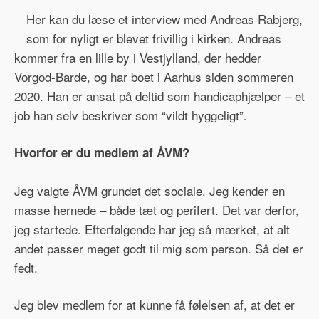
Her kan du læse et interview med Andreas Rabjerg,
som for nyligt er blevet frivillig i kirken. Andreas
kommer fra en lille by i Vestjylland, der hedder
Vorgod-Barde, og har boet i Aarhus siden sommeren
2020. Han er ansat på deltid som handicaphjælper – et
job han selv beskriver som “vildt hyggeligt”.
Hvorfor er du medlem af ÅVM?
Jeg valgte ÅVM grundet det sociale. Jeg kender en
masse hernede – både tæt og perifert. Det var derfor,
jeg startede. Efterfølgende har jeg så mærket, at alt
andet passer meget godt til mig som person. Så det er
fedt.
Jeg blev medlem for at kunne få følelsen af, at det er