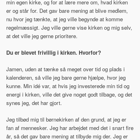
min egen kirke, og for at lære mere om, hvad kirken
er og står for. Det gav bare mening at blive medlem,
nu hvor jeg tænkte, at jeg ville begynde at komme
regelmæssigt. Jeg ville gerne vise kirken og mig selv,
at det ville jeg gerne prioritere.
Du er blevet frivillig i kirken. Hvorfor?
Jamen, uden at tænke så meget over tid og plads i
kalenderen, så ville jeg bare gerne hjælpe, hvor jeg
kunne. Min idé var, at hvis jeg investerede min tid og
energi i kirken, ville det give noget godt tilbage, og det
synes jeg, det har gjort.
Jeg tilbød mig til børnekirken af den grund, at jeg er
fan af mennesker. Jeg har arbejdet med det i snart fire
år, så det gav bare mening at tilbyde mig der. Jeg er