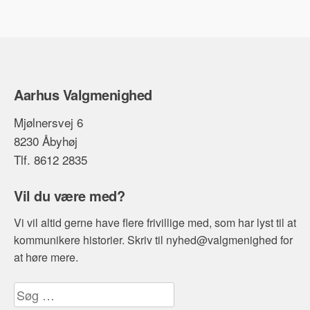
Aarhus Valgmenighed
Mjølnersvej 6
8230 Åbyhøj
Tlf. 8612 2835
Vil du være med?
Vi vil altid gerne have flere frivillige med, som har lyst til at
kommunikere historier. Skriv til nyhed@valgmenighed for
at høre mere.
Søg
efter: