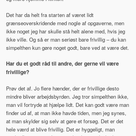
Det har da helt fra starten af været lidt
grænseoverskridende med nogle af opgaverne, men
ikke noget jeg har skulle stå helt alene med, hvis jeg
ikke ville. Og så er man seriøst bare frivillig – du kan
simpelthen kun gøre noget godt, bare ved at være det.
Har du et godt råd til andre, der gerne vil være
frivillige?
Prøv det af. Jo flere hænder, der er frivillige desto
mindre bliver arbejdsbyrden. Jeg tror simpelthen ikke,
man vil fortryde at hjælpe lidt. Det kan godt være man
finder ud af, at man ikke havde tiden, men jeg synes,
at man skylder sig selv at gøre et forsøg. Det er det
hele værd at blive frivillig. Det er hyggeligt, man