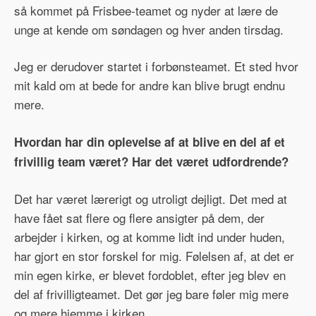
så kommet på Frisbee-teamet og nyder at lære de
unge at kende om søndagen og hver anden tirsdag.
Jeg er derudover startet i forbønsteamet. Et sted hvor
mit kald om at bede for andre kan blive brugt endnu
mere.
Hvordan har din oplevelse af at blive en del af et
frivillig team været? Har det været udfordrende?
Det har været lærerigt og utroligt dejligt. Det med at
have fået sat flere og flere ansigter på dem, der
arbejder i kirken, og at komme lidt ind under huden,
har gjort en stor forskel for mig. Følelsen af, at det er
min egen kirke, er blevet fordoblet, efter jeg blev en
del af frivilligteamet. Det gør jeg bare føler mig mere
og mere hjemme i kirken.