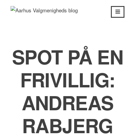
Skip
to
content
SPOT PÅ EN
FRIVILLIG:
ANDREAS
RABJERG