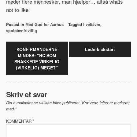
møder flere mennesker, man hjælper… altså whats
not to like!
Posted in
Med Gud for Aarhus
Tagged
livetiåvm
,
spotpåenfrivillig
Indlægsnavigation
KONFIRMANDERNE
Lederkickstart
MINDES: “HC SOM
SNAKKEDE VIRKELIG
(VIRKELIG) MEGET”
Skriv et svar
Din e-mailadresse vil ikke blive publiceret.
Krævede felter er markeret
med
*
KOMMENTAR
*