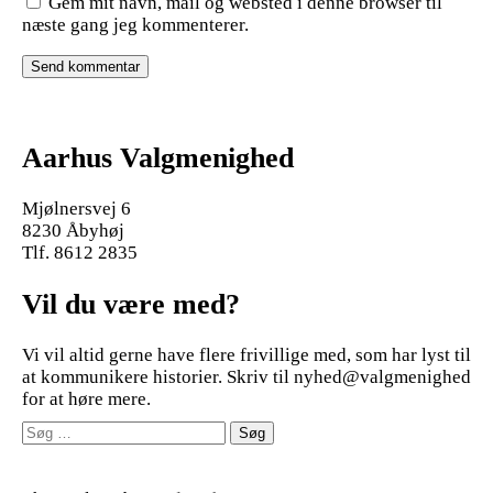
Gem mit navn, mail og websted i denne browser til
næste gang jeg kommenterer.
Aarhus Valgmenighed
Mjølnersvej 6
8230 Åbyhøj
Tlf. 8612 2835
Vil du være med?
Vi vil altid gerne have flere frivillige med, som har lyst til
at kommunikere historier. Skriv til nyhed@valgmenighed
for at høre mere.
Søg
efter: