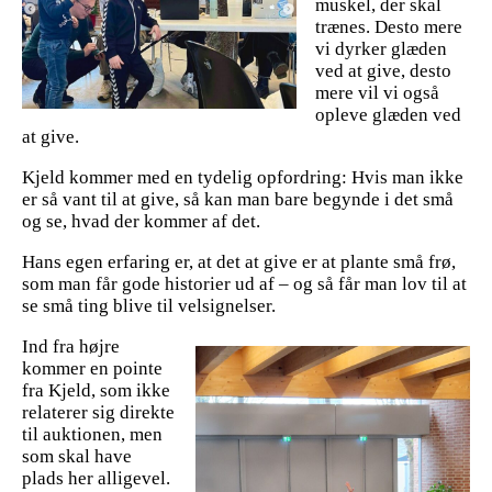
muskel, der skal
trænes. Desto mere
vi dyrker glæden
ved at give, desto
mere vil vi også
opleve glæden ved
at give.
Kjeld kommer med en tydelig opfordring: Hvis man ikke
er så vant til at give, så kan man bare begynde i det små
og se, hvad der kommer af det.
Hans egen erfaring er, at det at give er at plante små frø,
som man får gode historier ud af – og så får man lov til at
se små ting blive til velsignelser.
Ind fra højre
kommer en pointe
fra Kjeld, som ikke
relaterer sig direkte
til auktionen, men
som skal have
plads her alligevel.