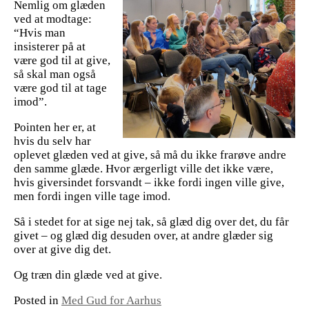
Nemlig om glæden
ved at modtage:
“Hvis man
insisterer på at
være god til at give,
så skal man også
være god til at tage
imod”.
Pointen her er, at
hvis du selv har
oplevet glæden ved at give, så må du ikke frarøve andre
den samme glæde. Hvor ærgerligt ville det ikke være,
hvis giversindet forsvandt – ikke fordi ingen ville give,
men fordi ingen ville tage imod.
Så i stedet for at sige nej tak, så glæd dig over det, du får
givet – og glæd dig desuden over, at andre glæder sig
over at give dig det.
Og træn din glæde ved at give.
Posted in
Med Gud for Aarhus