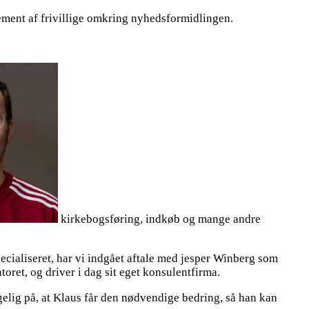
ement af frivillige omkring nyhedsformidlingen.
kirkebogsføring, indkøb og mange andre
ecialiseret, har vi indgået aftale med jesper Winberg som
ret, og driver i dag sit eget konsulentfirma.
gelig på, at Klaus får den nødvendige bedring, så han kan