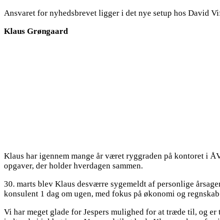
Ansvaret for nyhedsbrevet ligger i det nye setup hos David V
Klaus Grøngaard
Klaus har igennem mange år været ryggraden på kontoret i 
opgaver, der holder hverdagen sammen.
30. marts blev Klaus desværre sygemeldt af personlige årsager
konsulent 1 dag om ugen, med fokus på økonomi og regnskab. Je
Vi har meget glade for Jespers mulighed for at træde til, og 