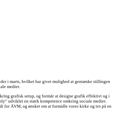
r i marts, hvilket har givet mulighed at gentænke stillingen
iale medier.
ring grafisk setup, og formår at designe grafik effektivt og i
mbly” udviklet en stærk kompetence omkring sociale medier.
di for ÅVM, og ønsket om at formidle vores kirke og tro på en