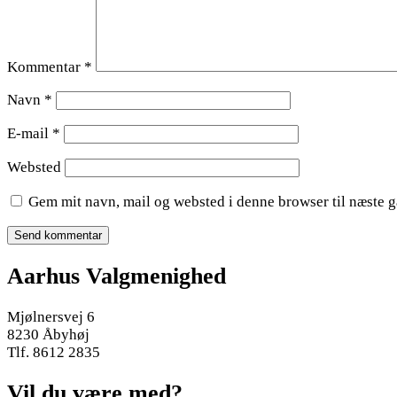
Kommentar
*
Navn
*
E-mail
*
Websted
Gem mit navn, mail og websted i denne browser til næste 
Aarhus Valgmenighed
Mjølnersvej 6
8230 Åbyhøj
Tlf. 8612 2835
Vil du være med?