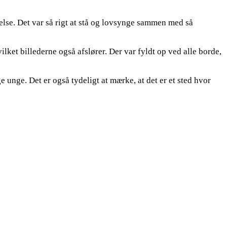
delse. Det var så rigt at stå og lovsynge sammen med så
ilket billederne også afslører. Der var fyldt op ved alle borde,
 unge. Det er også tydeligt at mærke, at det er et sted hvor