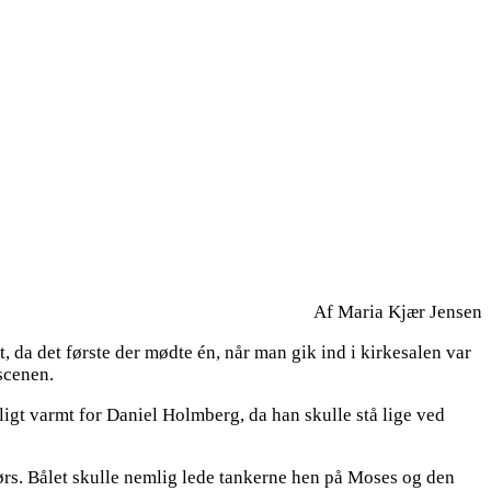
Af Maria Kjær Jensen
, da det første der mødte én, når man gik ind i kirkesalen var
scenen.
oligt varmt for Daniel Holmberg, da han skulle stå lige ved
dørs. Bålet skulle nemlig lede tankerne hen på Moses og den