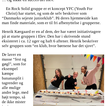
En Rock Solid gruppe er et koncept YFC (Youth For
Christ) har startet, og som de selv beskriver som
“Danmarks sejeste juniorklub”. På deres hjemmeside kan
man finde materiale, som er til fri afbenyttelse i grupperne.
Henrik Kærgaard er en af dem, der har været initiativtagere
på at starte gruppen i Elev. Den har i skrivende stund
eksisteret i ca. 12 uger og haft 6 aftener. Henrik beskriver
selv gruppen som “en klub, hvor børnene har det sjovt”.
De laver en
masse “fest og
gøgl”, som for
eksempel
kæmpe
bananasplit i
tagrender og
alle mulige
andre lege, med
højt tempo, så
de ikke mister