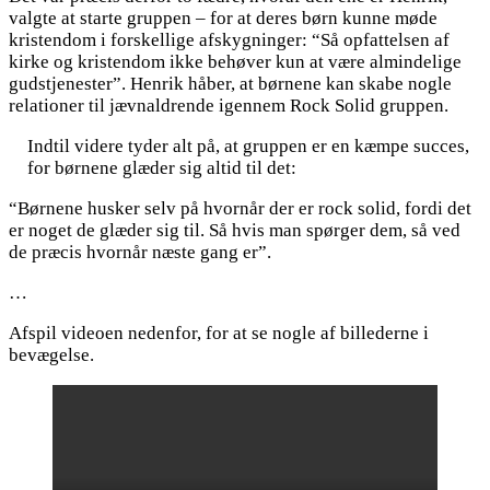
valgte at starte gruppen – for at deres børn kunne møde
kristendom i forskellige afskygninger: “Så opfattelsen af
kirke og kristendom ikke behøver kun at være almindelige
gudstjenester”. Henrik håber, at børnene kan skabe nogle
relationer til jævnaldrende igennem Rock Solid gruppen.
Indtil videre tyder alt på, at gruppen er en kæmpe succes,
for børnene glæder sig altid til det:
“Børnene husker selv på hvornår der er rock solid, fordi det
er noget de glæder sig til. Så hvis man spørger dem, så ved
de præcis hvornår næste gang er”.
…
Afspil videoen nedenfor, for at se nogle af billederne i
bevægelse.