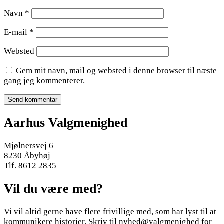
Navn
*
E-mail
*
Websted
Gem mit navn, mail og websted i denne browser til næste
gang jeg kommenterer.
Aarhus Valgmenighed
Mjølnersvej 6
8230 Åbyhøj
Tlf. 8612 2835
Vil du være med?
Vi vil altid gerne have flere frivillige med, som har lyst til at
kommunikere historier. Skriv til nyhed@valgmenighed for