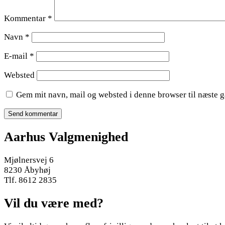
Kommentar
*
Navn
*
E-mail
*
Websted
Gem mit navn, mail og websted i denne browser til næste 
Aarhus Valgmenighed
Mjølnersvej 6
8230 Åbyhøj
Tlf. 8612 2835
Vil du være med?