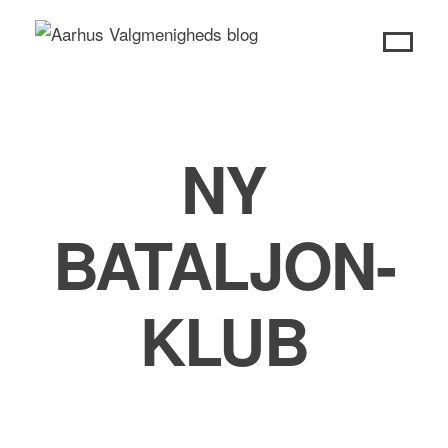
Skip
to
content
NY
BATALJON-
KLUB