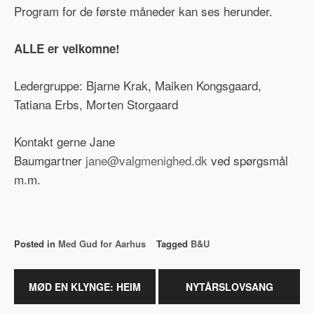
Program for de første måneder kan ses herunder.
ALLE er velkomne!
Ledergruppe: Bjarne Krak, Maiken Kongsgaard,
Tatiana Erbs, Morten Storgaard
Kontakt gerne Jane
Baumgartner
jane@valgmenighed.dk
ved spørgsmål
m.m.
Posted in
Med Gud for Aarhus
Tagged
B&U
Indlægsnavigation
MØD EN KLYNGE: HEIM
NYTÅRSLOVSANG