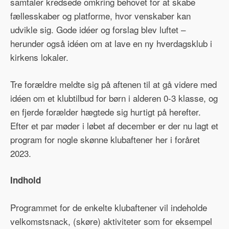
samtaler kredsede omkring behovet for at skabe
fællesskaber og platforme, hvor venskaber kan
udvikle sig. Gode idéer og forslag blev luftet –
herunder også idéen om at lave en ny hverdagsklub i
kirkens lokaler.
Tre forældre meldte sig på aftenen til at gå videre med
idéen om et klubtilbud for børn i alderen 0-3 klasse, og
en fjerde forælder hægtede sig hurtigt på herefter.
Efter et par møder i løbet af december er der nu lagt et
program for nogle skønne klubaftener her i foråret
2023.
Indhold
Programmet for de enkelte klubaftener vil indeholde
velkomstsnack, (skøre) aktiviteter som for eksempel