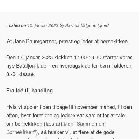
Posted on
10. januar 2023
by
Aarhus Valgmenighed
Af Jane Baumgartner, præst og leder af børnekirken
Den 17. januar 2023 klokken 17.00-18.30 starter vores
nye Bataljon-klub – en hverdagsklub for børn i alderen
0.-3. klasse.
Fra idé til handling
Hvis vi spoler tiden tilbage til november måned, til den
aften, hvor forældre og ledere var samlet for at tale
om børnekirken (læs artiklen
“Sammen om
Børnekirken”
), så husker vi, at flere af de gode